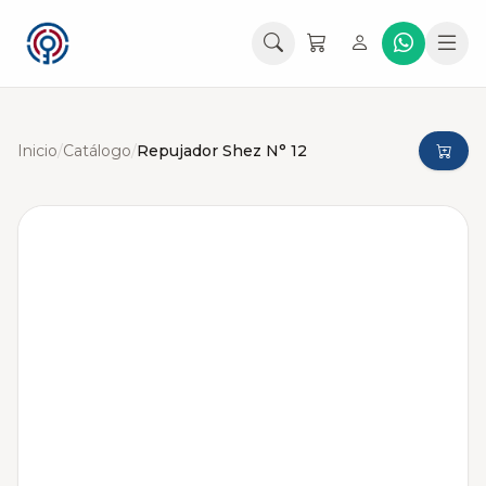
Inicio
/
Catálogo
/
Repujador Shez N° 12