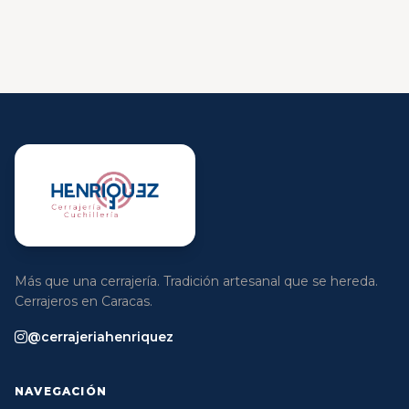
Más que una cerrajería. Tradición artesanal que se hereda.
Cerrajeros en Caracas.
@cerrajeriahenriquez
NAVEGACIÓN