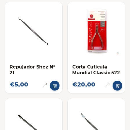
Repujador Shez N°
Corta Cutícula
21
Mundial Classic 522
€5,00
€20,00