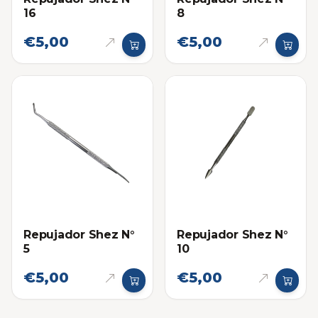
16
8
€5,00
€5,00
Repujador Shez N°
Repujador Shez N°
5
10
€5,00
€5,00