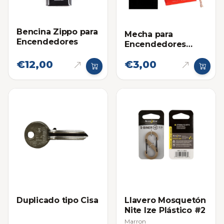
Bencina Zippo para
Mecha para
Encendedores
Encendedores
Zippo
€12,00
€3,00
Duplicado tipo Cisa
Llavero Mosquetón
Nite Ize Plástico #2
Marron