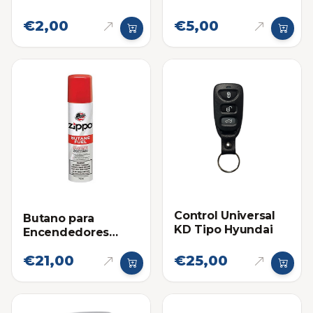
€2,00
€5,00
Control Universal
Butano para
KD Tipo Hyundai
Encendedores
Zippo
€21,00
€25,00