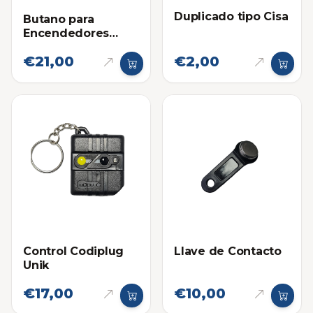
Duplicado tipo Cisa
Butano para
Encendedores
Zippo
€21,00
€2,00
Control Codiplug
Llave de Contacto
Unik
€17,00
€10,00