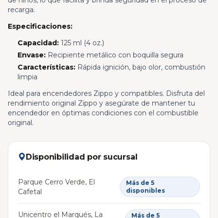
de niños, lo que facilita y brinda seguridad en el proceso de
recarga.
Especificaciones:
Capacidad:
125 ml (4 oz.)
Envase:
Recipiente metálico con boquilla segura
Características:
Rápida ignición, bajo olor, combustión
limpia
Ideal para encendedores Zippo y compatibles. Disfruta del
rendimiento original Zippo y asegúrate de mantener tu
encendedor en óptimas condiciones con el combustible
original.
Disponibilidad por sucursal
Parque Cerro Verde, El
Más de 5
disponibles
Cafetal
Unicentro el Marqués, La
Más de 5