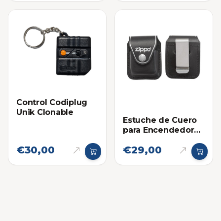
Control Codiplug
Unik Clonable
Estuche de Cuero
para Encendedores
Zippo
€30,00
€29,00