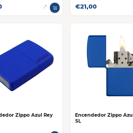
0
€21,00
edor Zippo Azul Rey
Encendedor Zippo Azu
SL