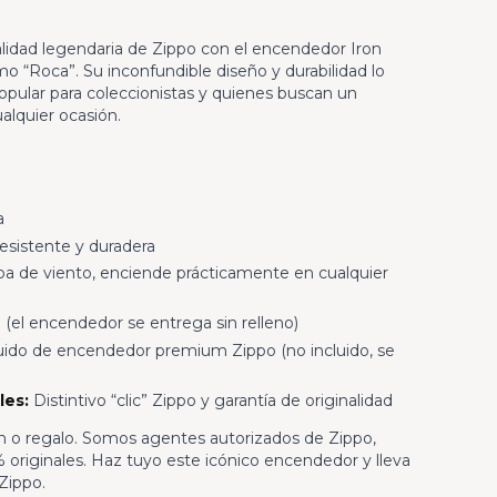
alidad legendaria de Zippo con el encendedor Iron
 “Roca”. Su inconfundible diseño y durabilidad lo
opular para coleccionistas y quienes buscan un
alquier ocasión.
a
resistente y duradera
a de viento, enciende prácticamente en cualquier
 (el encendedor se entrega sin relleno)
uido de encendedor premium Zippo (no incluido, se
les:
Distintivo “clic” Zippo y garantía de originalidad
ión o regalo. Somos agentes autorizados de Zippo,
originales. Haz tuyo este icónico encendedor y lleva
 Zippo.