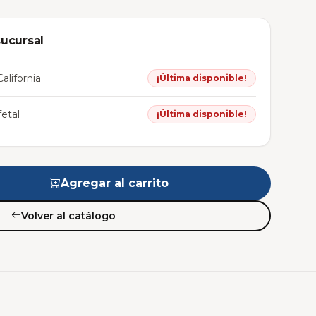
sucursal
alifornia
¡Última disponible!
etal
¡Última disponible!
Agregar al carrito
Volver al catálogo