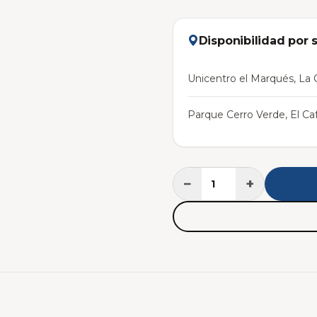
Disponibilidad por 
Unicentro el Marqués, La C
Parque Cerro Verde, El Caf
−
+