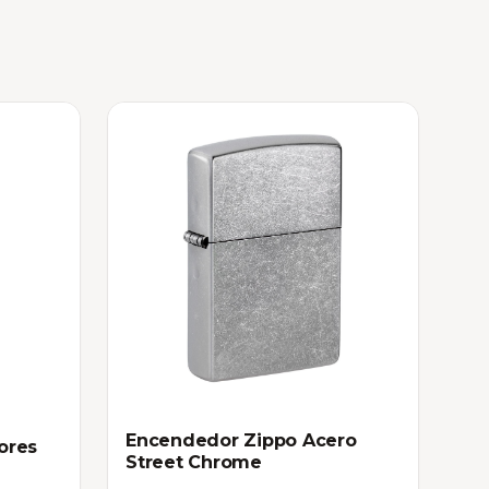
Encendedor Zippo Acero
ores
Street Chrome