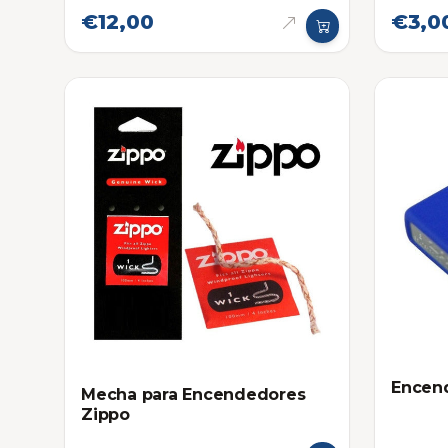
€12,00
€3,0
Encend
Mecha para Encendedores
Zippo