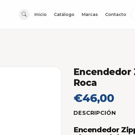
Inicio
Catálogo
Marcas
Contacto
Encendedor Z
Roca
€46,00
DESCRIPCIÓN
Encendedor Zipp