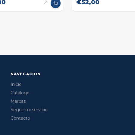
00
€52,00
NAVEGACIÓN
Inicio
Catálogo
Marcas
Seguir mi servicio
Contacto