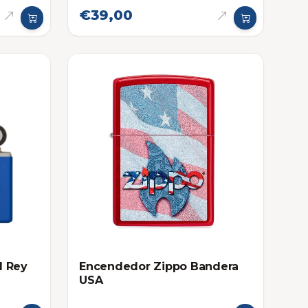
€39,00
l Rey
Encendedor Zippo Bandera
USA