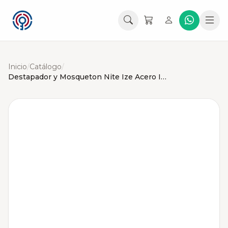
Inicio
/
Catálogo
/
Destapador y Mosqueton Nite Ize Acero Inox (Llavero)