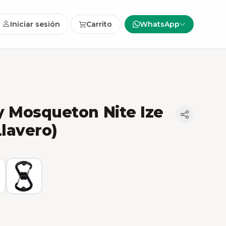
Iniciar sesión
Carrito
WhatsApp
y Mosqueton Nite Ize
Llavero)