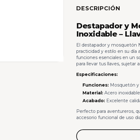
DESCRIPCIÓN
Destapador y M
Inoxidable – Lla
El destapador y mosquetón Ni
practicidad y estilo en su dí
funciones esenciales en un so
para llevar tus llaves, sujetar 
Especificaciones:
Funciones:
Mosquetón y d
Material:
Acero inoxidable
Acabado:
Excelente calida
Perfecto para aventureros, q
accesorio funcional de uso dia