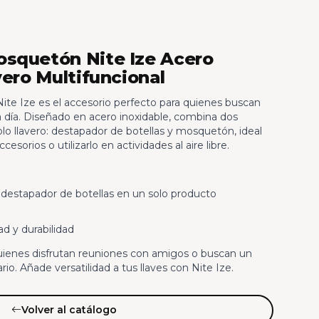
osquetón Nite Ize Acero
vero Multifuncional
te Ize es el accesorio perfecto para quienes buscan
a a día. Diseñado en acero inoxidable, combina dos
lo llavero: destapador de botellas y mosquetón, ideal
accesorios o utilizarlo en actividades al aire libre.
estapador de botellas en un solo producto
d y durabilidad
uienes disfrutan reuniones con amigos o buscan un
rio. Añade versatilidad a tus llaves con Nite Ize.
Volver al catálogo