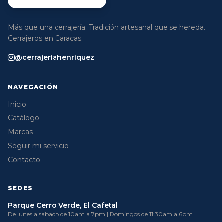
Más que una cerrajería. Tradición artesanal que se hereda.
Cerrajeros en Caracas.
@cerrajeriahenriquez
NAVEGACIÓN
Inicio
Catálogo
Marcas
Seguir mi servicio
Contacto
SEDES
Parque Cerro Verde, El Cafetal
De lunes a sabado de 10am a 7pm | Domingos de 11:30am a 6pm