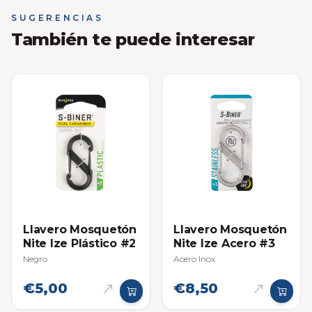
SUGERENCIAS
También te puede interesar
Llavero Mosquetón
Llavero Mosquetón
Nite Ize Plástico #2
Nite Ize Acero #3
Negro
Acero Inox
€5,00
€8,50