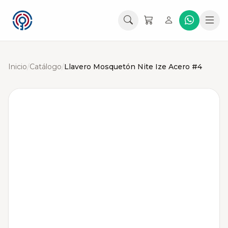
Inicio
/
Catálogo
/
Llavero Mosquetón Nite Ize Acero #4