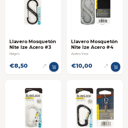
Llavero Mosquetón
Llavero Mosquetón
Nite Ize Acero #3
Nite Ize Acero #4
Negro
Acero Inox
€8,50
€10,00