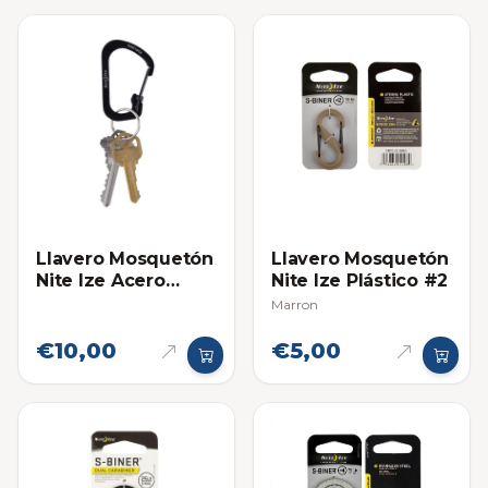
Llavero Mosquetón
Llavero Mosquetón
Nite Ize Acero
Nite Ize Plástico #2
Inoxidable Negro
Marron
#2
€10,00
€5,00