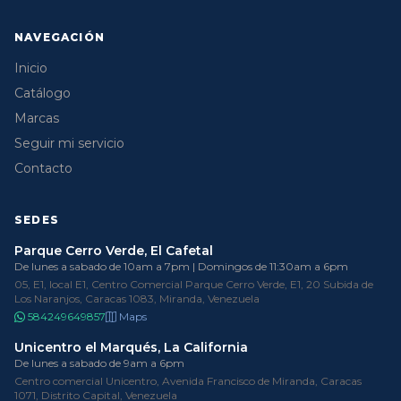
NAVEGACIÓN
Inicio
Catálogo
Marcas
Seguir mi servicio
Contacto
SEDES
Parque Cerro Verde, El Cafetal
De lunes a sabado de 10am a 7pm | Domingos de 11:30am a 6pm
05, E1, local E1, Centro Comercial Parque Cerro Verde, E1, 20 Subida de
Los Naranjos, Caracas 1083, Miranda, Venezuela
584249649857
Maps
Unicentro el Marqués, La California
De lunes a sabado de 9am a 6pm
Centro comercial Unicentro, Avenida Francisco de Miranda, Caracas
1071, Distrito Capital, Venezuela