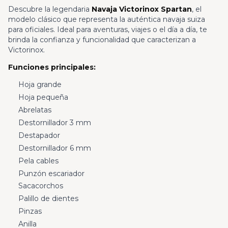
Descubre la legendaria
Navaja Victorinox Spartan
, el
modelo clásico que representa la auténtica navaja suiza
para oficiales. Ideal para aventuras, viajes o el día a día, te
brinda la confianza y funcionalidad que caracterizan a
Victorinox.
Funciones principales:
Hoja grande
Hoja pequeña
Abrelatas
Destornillador 3 mm
Destapador
Destornillador 6 mm
Pela cables
Punzón escariador
Sacacorchos
Palillo de dientes
Pinzas
Anilla