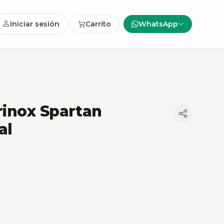
Iniciar sesión
Carrito
WhatsApp
rinox Spartan
al