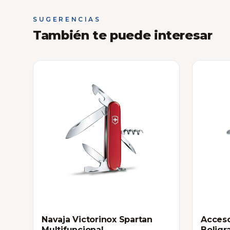
SUGERENCIAS
También te puede interesar
Navaja Victorinox Spartan
Acceso
Multifuncional
Boligr