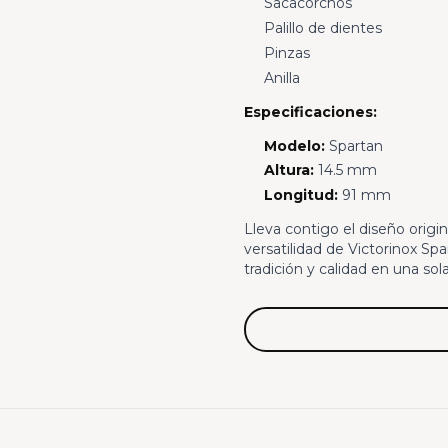
Sacacorchos
Palillo de dientes
Pinzas
Anilla
Especificaciones:
Modelo:
Spartan
Altura:
14.5 mm
Longitud:
91 mm
Lleva contigo el diseño origin
versatilidad de Victorinox Sp
tradición y calidad en una sol