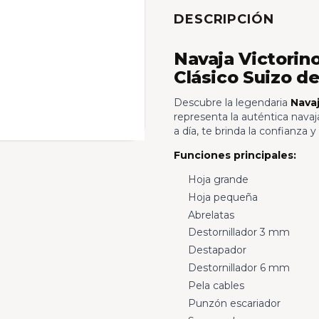
DESCRIPCIÓN
Navaja Victorino
Clásico Suizo de
Descubre la legendaria
Navaj
representa la auténtica navaja 
a día, te brinda la confianza 
Funciones principales:
Hoja grande
Hoja pequeña
Abrelatas
Destornillador 3 mm
Destapador
Destornillador 6 mm
Pela cables
Punzón escariador