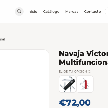
Inicio
Catálogo
Marcas
Contacto
nal
Navaja Victo
Multifuncion
ELIGE TU OPCIÓN
(2)
€72,00