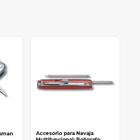
Accesorio para Navaja
tsman
Multifuncional: Bolígrafo