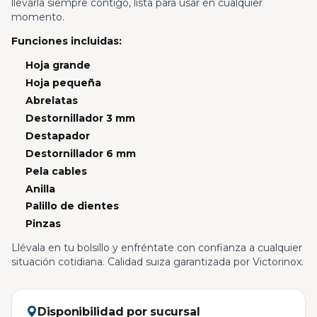
llevarla siempre contigo, lista para usar en cualquier
momento.
Funciones incluidas:
Hoja grande
Hoja pequeña
Abrelatas
Destornillador 3 mm
Destapador
Destornillador 6 mm
Pela cables
Anilla
Palillo de dientes
Pinzas
Llévala en tu bolsillo y enfréntate con confianza a cualquier
situación cotidiana. Calidad suiza garantizada por Victorinox.
Disponibilidad por sucursal