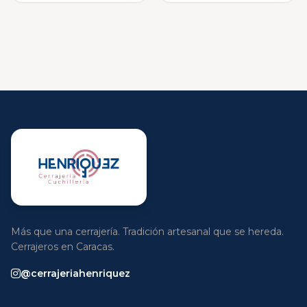
Más que una cerrajería. Tradición artesanal que se hereda.
Cerrajeros en Caracas.
@cerrajeriahenriquez