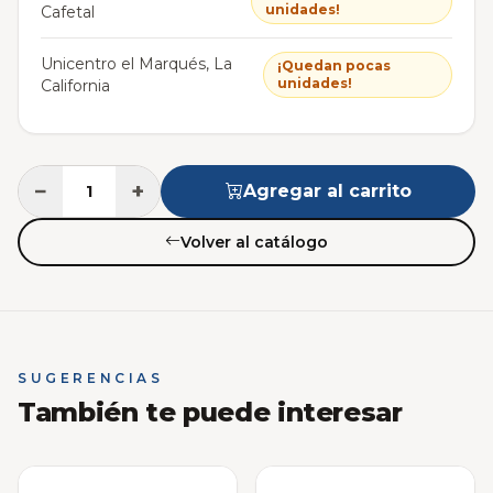
unidades!
Cafetal
Unicentro el Marqués, La
¡Quedan pocas
unidades!
California
−
+
Agregar al carrito
Volver al catálogo
SUGERENCIAS
También te puede interesar