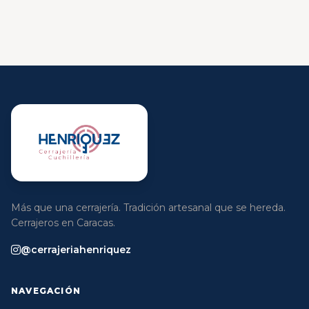
Más que una cerrajería. Tradición artesanal que se hereda.
Cerrajeros en Caracas.
@cerrajeriahenriquez
NAVEGACIÓN