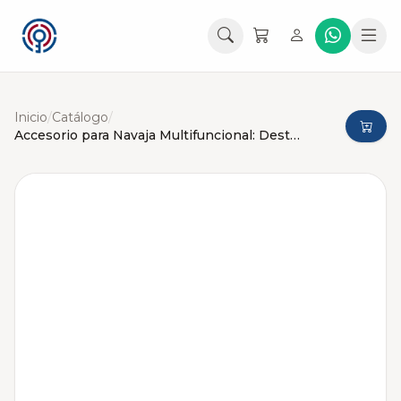
Inicio
/
Catálogo
/
Accesorio para Navaja Multifuncional: Destornillador Victorinox