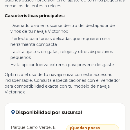
quienes buscan precisión en el ajuste de tornillos pequeños,
como los de lentes o relojes.
Características principales:
Diseñado para enroscarse dentro del destapador de
vinos de tu navaja Victorinox
Perfecto para tareas delicadas que requieren una
herramienta compacta
Facilita ajustes en gafas, relojes y otros dispositivos
pequeños
Evita aplicar fuerza extrema para prevenir desgaste
Optimiza el uso de tu navaja suiza con este accesorio
indispensable. Consulta especificaciones con el vendedor
para compatibilidad exacta con tu modelo de navaja
Victorinox.
Disponibilidad por sucursal
Parque Cerro Verde, El
¡Quedan pocas