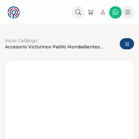
Inicio
/
Catálogo
/
Accesorio Victorinox Palillo Mondadientes Grande para Navajas