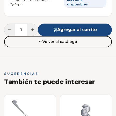
Más de 5
disponibles
Cafetal
−
+
Agregar al carrito
Volver al catálogo
SUGERENCIAS
También te puede interesar