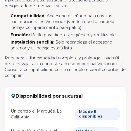
y práctico, ideal para sustituir el accesorio perdido o
desgastado de tu navaja suiza.
Compatibilidad:
Accesorio diseñado para navajas
multifuncionales Victorinox (verifica que tu modelo
incluya compartimento para palillo)
Función:
Palillo para dientes, higiénico y reutilizable
Instalación sencilla:
Solo reemplaza el accesorio
anterior y tu navaja estará lista
Recupera la funcionalidad completa y prolonga la vida útil
de tu navaja suiza con este accesorio original Victorinox.
Consulta compatibilidad con tu modelo específico antes de
comprar.
Disponibilidad por sucursal
Unicentro el Marqués, La
Más de 5
disponibles
California
Parque Cerro Verde, El