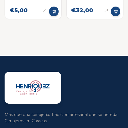
€5,00
€32,00
Más que una cerrajería. Tradición artesanal que se hereda.
Cerrajeros en Caracas.