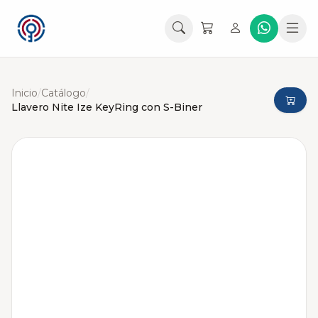
Inicio
/
Catálogo
/
Llavero Nite Ize KeyRing con S-Biner