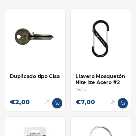
Duplicado tipo Cisa
Llavero Mosquetón
Nite Ize Acero #2
Negro
€2,00
€7,00