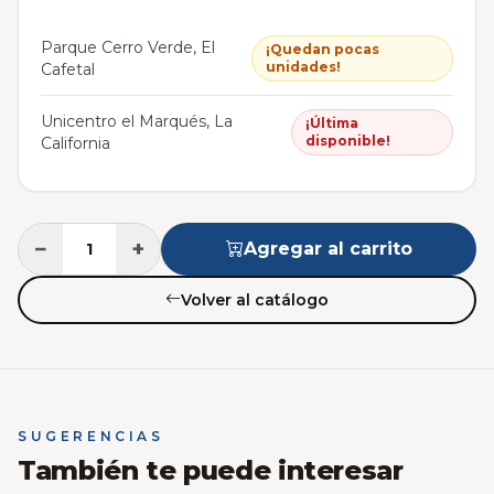
Parque Cerro Verde, El
¡Quedan pocas
unidades!
Cafetal
Unicentro el Marqués, La
¡Última
disponible!
California
−
+
Agregar al carrito
Volver al catálogo
SUGERENCIAS
También te puede interesar