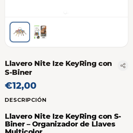
Llavero Nite Ize KeyRing con
S-Biner
€12,00
DESCRIPCIÓN
Llavero Nite Ize KeyRing con S-
Biner – Organizador de Llaves
Multicolor