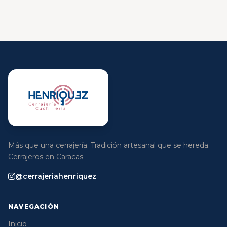
Más que una cerrajería. Tradición artesanal que se hereda.
Cerrajeros en Caracas.
@cerrajeriahenriquez
NAVEGACIÓN
Inicio