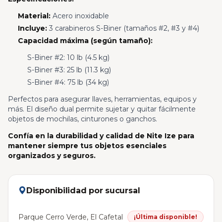
Material:
Acero inoxidable
Incluye:
3 carabineros S-Biner (tamaños #2, #3 y #4)
Capacidad máxima (según tamaño):
S-Biner #2: 10 lb (4.5 kg)
S-Biner #3: 25 lb (11.3 kg)
S-Biner #4: 75 lb (34 kg)
Perfectos para asegurar llaves, herramientas, equipos y
más. El diseño dual permite sujetar y quitar fácilmente
objetos de mochilas, cinturones o ganchos.
Confía en la durabilidad y calidad de Nite Ize para
mantener siempre tus objetos esenciales
organizados y seguros.
Disponibilidad por sucursal
Parque Cerro Verde, El Cafetal
¡Última disponible!