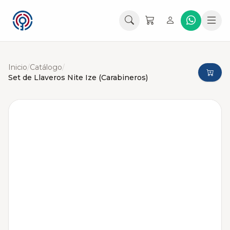
Inicio
/
Catálogo
/
Set de Llaveros Nite Ize (Carabineros)