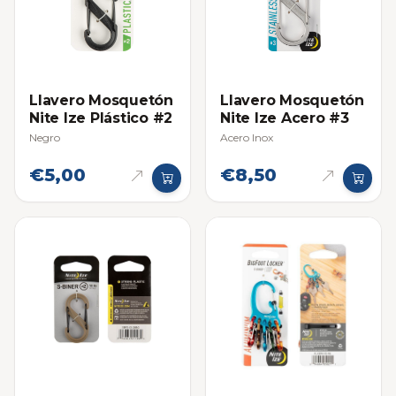
Llavero Mosquetón
Llavero Mosquetón
Nite Ize Plástico #2
Nite Ize Acero #3
Negro
Acero Inox
€5,00
€8,50