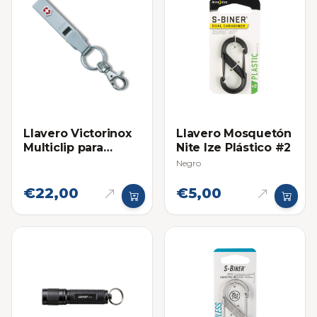
Llavero Victorinox
Llavero Mosquetón
Multiclip para
Nite Ize Plástico #2
Cinturon
Negro
€22,00
€5,00