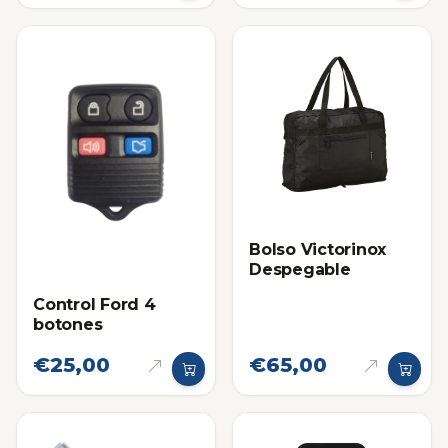
Bolso Victorinox
Despegable
Control Ford 4
botones
€25,00
€65,00