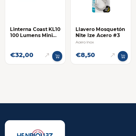
Linterna Coast KL10
Llavero Mosquetón
100 Lumens Mini
Nite Ize Acero #3
Llavero
Acero Inox
€32,00
€8,50