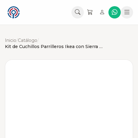
Inicio
/
Catálogo
/
Kit de Cuchillos Parrilleros Ikea con Sierra Snitta 4 Piezas