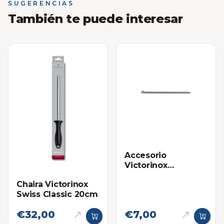
SUGERENCIAS
También te puede interesar
Accesorio
Victorinox
Boligrafo Lapicero
Chaira Victorinox
Grande para Navaja
Swiss Classic 20cm
Multifuncional
Swiss Champ
€32,00
€7,00