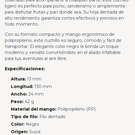
Diseñado para acompañarte a cualquier parte, este cuchillo
ligero es perfecto para picnic, senderismo o simplemente
para disfrutar frutas y pan donde sea. Su hoja dentada de
alto rendimiento garantiza cortes efectivos y precisos en
todo momento.
Con su formato compacto y mango ergonómico de
polipropileno, este cuchillo es seguro, cómodo y fácil de
transportar. El elegante color negro le brinda un toque
moderno y versátil, convirtiéndolo en el aliado infaltable
para tus aventuras al aire libre.
Especificaciones:
Altura:
13 mm
Longitud:
130 mm
Ancho:
24 mm
Peso:
42 g
Material del mango:
Polipropileno (PP)
Tipo de filo:
Filo dentado
Color:
Negro
Origen:
Suiza