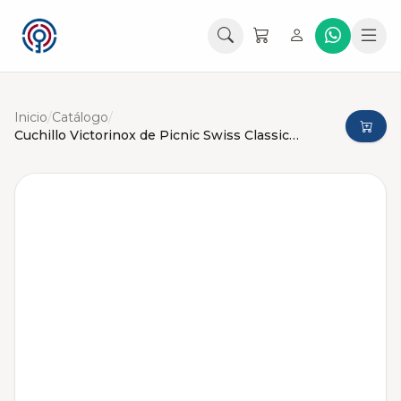
Inicio
/
Catálogo
/
Cuchillo Victorinox de Picnic Swiss Classic Plegable de Sierra