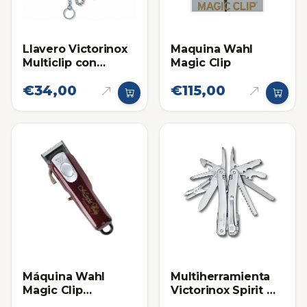
Llavero Victorinox
Maquina Wahl
Multiclip con
Magic Clip
Cadena
€34,00
€115,00
Máquina Wahl
Multiherramienta
Magic Clip
Victorinox Spirit MX
(Inalámbrica)
Clip Swiss Tool en