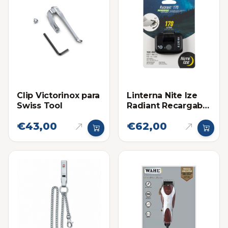
Clip Victorinox para
Linterna Nite Ize
Swiss Tool
Radiant Recargable
Con Clip Ajustable
€43,00
€62,00