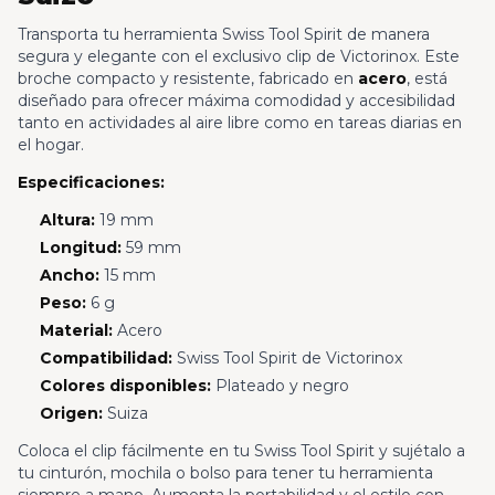
Transporta tu herramienta Swiss Tool Spirit de manera
segura y elegante con el exclusivo clip de Victorinox. Este
broche compacto y resistente, fabricado en
acero
, está
diseñado para ofrecer máxima comodidad y accesibilidad
tanto en actividades al aire libre como en tareas diarias en
el hogar.
Especificaciones:
Altura:
19 mm
Longitud:
59 mm
Ancho:
15 mm
Peso:
6 g
Material:
Acero
Compatibilidad:
Swiss Tool Spirit de Victorinox
Colores disponibles:
Plateado y negro
Origen:
Suiza
Coloca el clip fácilmente en tu Swiss Tool Spirit y sujétalo a
tu cinturón, mochila o bolso para tener tu herramienta
siempre a mano. Aumenta la portabilidad y el estilo con