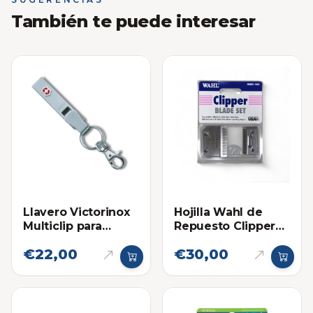
También te puede interesar
Llavero Victorinox
Hojilla Wahl de
Multiclip para
Repuesto Clipper
Cinturon
Precision
€22,00
€30,00