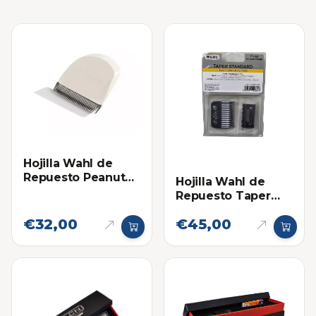
Hojilla Wahl de
Repuesto Peanut
Hojilla Wahl de
Medium
Repuesto Taper
Standard
€32,00
€45,00