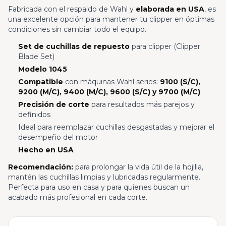
Fabricada con el respaldo de Wahl y
elaborada en USA
, es
una excelente opción para mantener tu clipper en óptimas
condiciones sin cambiar todo el equipo.
Set de cuchillas de repuesto
para clipper (Clipper
Blade Set)
Modelo 1045
Compatible
con máquinas Wahl series:
9100 (S/C),
9200 (M/C), 9400 (M/C), 9600 (S/C) y 9700 (M/C)
Precisión de corte
para resultados más parejos y
definidos
Ideal para reemplazar cuchillas desgastadas y mejorar el
desempeño del motor
Hecho en USA
Recomendación:
para prolongar la vida útil de la hojilla,
mantén las cuchillas limpias y lubricadas regularmente.
Perfecta para uso en casa y para quienes buscan un
acabado más profesional en cada corte.