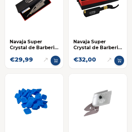
Navaja Super
Navaja Super
Crystal de Barberia
Crystal de Barberia
Metal con Hojillas
Negra con Hojillas
€29,99
€32,00