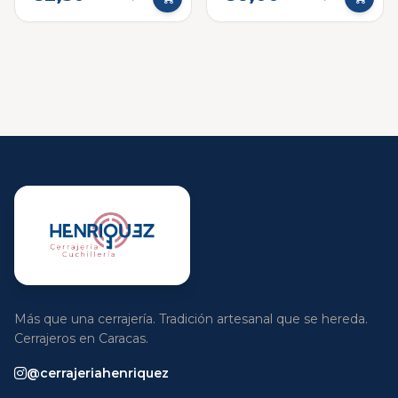
Repuesto
Más que una cerrajería. Tradición artesanal que se hereda.
Cerrajeros en Caracas.
@cerrajeriahenriquez