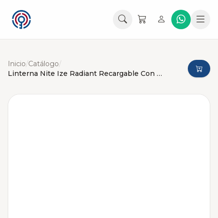
Inicio
/
Catálogo
/
Linterna Nite Ize Radiant Recargable Con Clip Ajustable