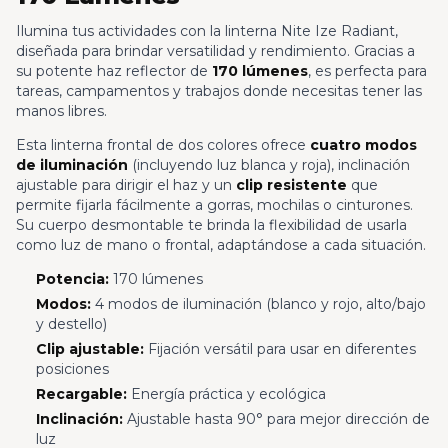
Ilumina tus actividades con la linterna Nite Ize Radiant,
diseñada para brindar versatilidad y rendimiento. Gracias a
su potente haz reflector de
170 lúmenes
, es perfecta para
tareas, campamentos y trabajos donde necesitas tener las
manos libres.
Esta linterna frontal de dos colores ofrece
cuatro modos
de iluminación
(incluyendo luz blanca y roja), inclinación
ajustable para dirigir el haz y un
clip resistente
que
permite fijarla fácilmente a gorras, mochilas o cinturones.
Su cuerpo desmontable te brinda la flexibilidad de usarla
como luz de mano o frontal, adaptándose a cada situación.
Potencia:
170 lúmenes
Modos:
4 modos de iluminación (blanco y rojo, alto/bajo
y destello)
Clip ajustable:
Fijación versátil para usar en diferentes
posiciones
Recargable:
Energía práctica y ecológica
Inclinación:
Ajustable hasta 90° para mejor dirección de
luz