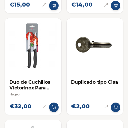
€15,00
€14,00
Duo de Cuchillos
Duplicado tipo Cisa
Victorinox Para
Tomate
Negro
€32,00
€2,00