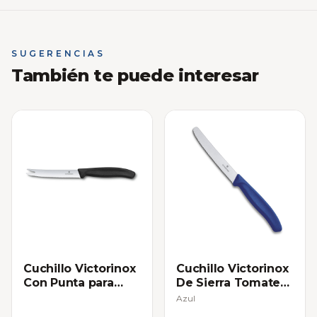
SUGERENCIAS
También te puede interesar
Cuchillo Victorinox
Cuchillo Victorinox
Con Punta para
De Sierra Tomatero
Queso
- Individual
Azul