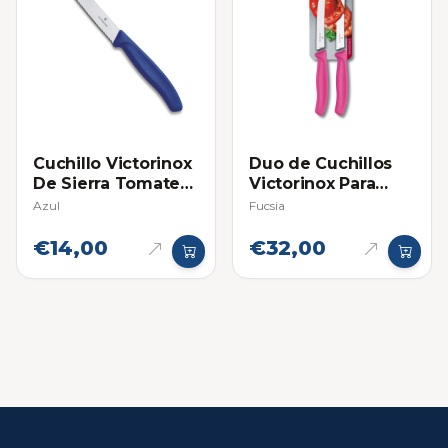
Cuchillo Victorinox
Duo de Cuchillos
De Sierra Tomatero
Victorinox Para
- Individual
Tomate
Azul
Fucsia
€14,00
€32,00