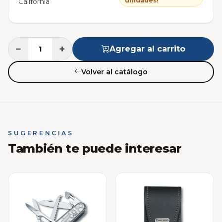
unidades!
California
−
+
Agregar al carrito
Volver al catálogo
SUGERENCIAS
También te puede interesar