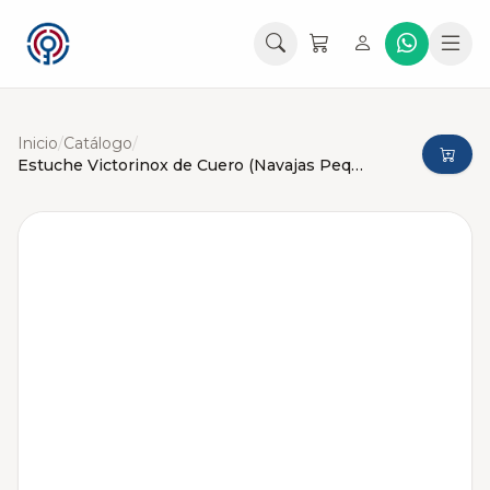
Inicio
/
Catálogo
/
Estuche Victorinox de Cuero (Navajas Pequeñas)