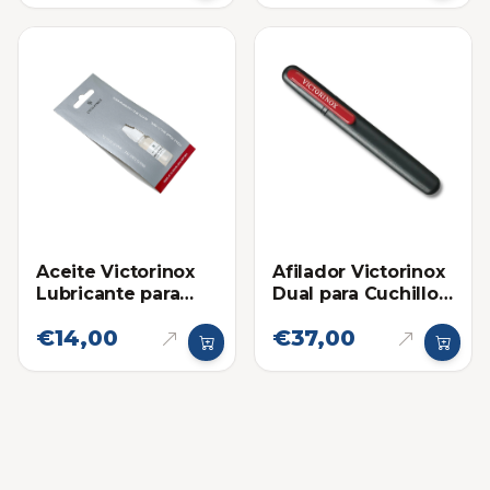
Aceite Victorinox
Afilador Victorinox
Lubricante para
Dual para Cuchillos
Navajas
y Navajas Portatil
€14,00
€37,00