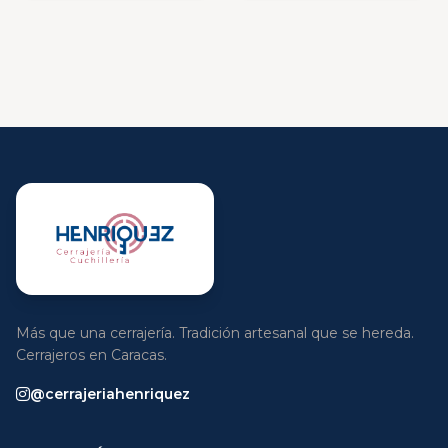
Más que una cerrajería. Tradición artesanal que se hereda.
Cerrajeros en Caracas.
@cerrajeriahenriquez