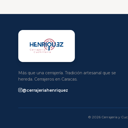
Más que una cerrajería. Tradición artesanal que se
hereda. Cerrajeros en Caracas.
@cerrajeriahenriquez
© 2026 Cerrajería y Cuch