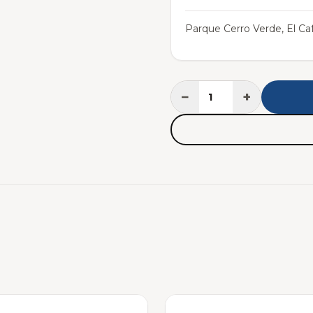
Parque Cerro Verde, El Caf
−
+