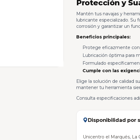
Protección y S
Mantén tus navajas y herrami
lubricante especializado. Su 
corrosión y garantizar un fu
Beneficios principales:
Protege eficazmente contr
Lubricación óptima para 
Formulado específicamente
Cumple con las exigenci
Elige la solución de calidad su
mantener tu herramienta siem
Consulta especificaciones ad
Disponibilidad por 
Unicentro el Marqués, La C