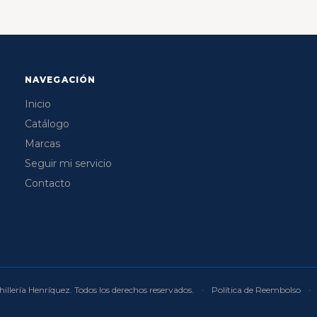
NAVEGACIÓN
Inicio
Catálogo
Marcas
Seguir mi servicio
Contacto
illería Henríquez. Todos los derechos reservados.
·
Política de Reembolso
·