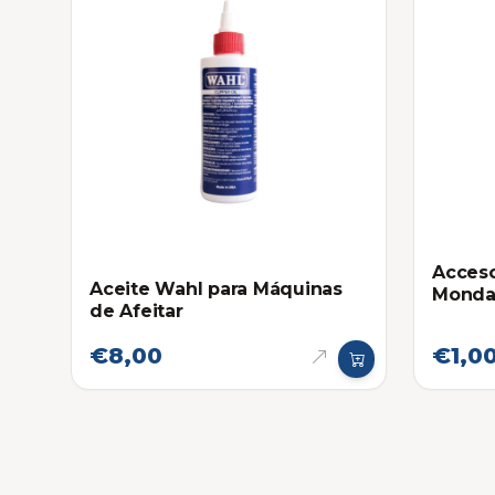
Acceso
Aceite Wahl para Máquinas
Monda
de Afeitar
Navaja
€8,00
€1,0