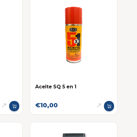
Aceite SQ 5 en 1
€10,00