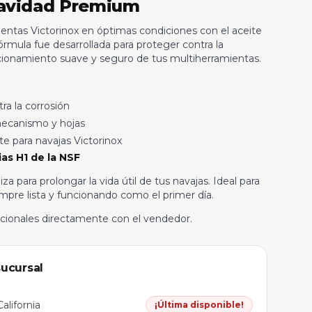
uavidad Premium
entas Victorinox en óptimas condiciones con el aceite
fórmula fue desarrollada para proteger contra la
ncionamiento suave y seguro de tus multiherramientas.
a la corrosión
mecanismo y hojas
 para navajas Victorinox
as H1 de la NSF
iza para prolongar la vida útil de tus navajas. Ideal para
pre lista y funcionando como el primer día.
icionales directamente con el vendedor.
sucursal
alifornia
¡Última disponible!