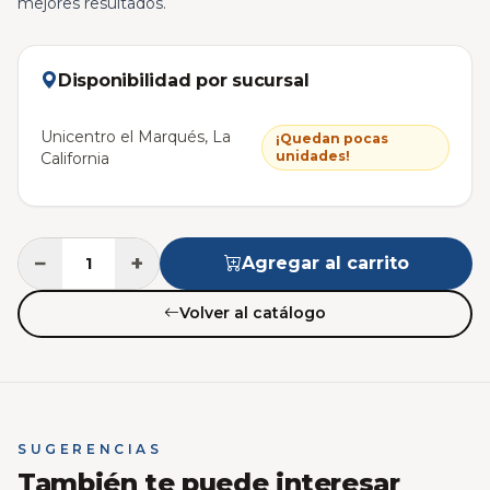
mejores resultados.
Disponibilidad por sucursal
Unicentro el Marqués, La
¡Quedan pocas
unidades!
California
−
+
Agregar al carrito
Volver al catálogo
SUGERENCIAS
También te puede interesar