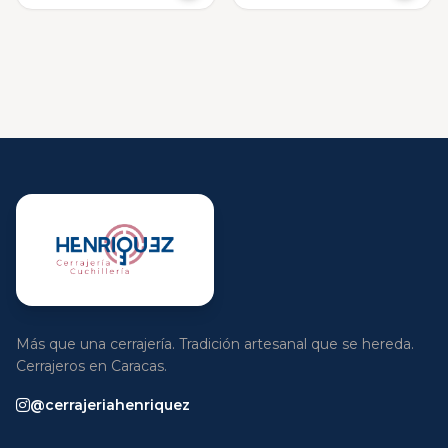
Más que una cerrajería. Tradición artesanal que se hereda.
Cerrajeros en Caracas.
@cerrajeriahenriquez