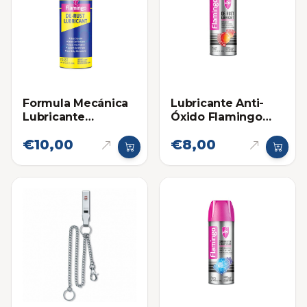
Formula Mecánica
Lubricante Anti-
Lubricante
Óxido Flamingo
Flamingo (450ml)
450ml
€10,00
€8,00