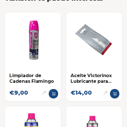
Limpiador de
Aceite Victorinox
Cadenas Flamingo
Lubricante para
Navajas
€9,00
€14,00