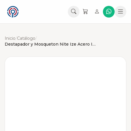
Inicio
/
Catálogo
/
Destapador y Mosqueton Nite Ize Acero Inox (Llavero)