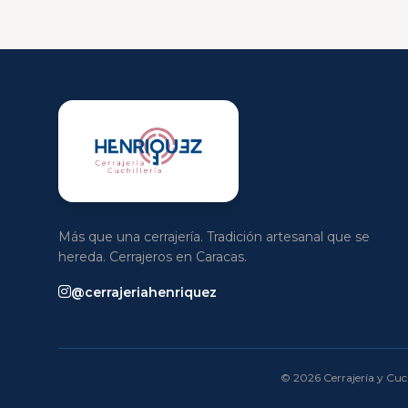
Más que una cerrajería. Tradición artesanal que se
hereda. Cerrajeros en Caracas.
@cerrajeriahenriquez
© 2026 Cerrajería y Cuch