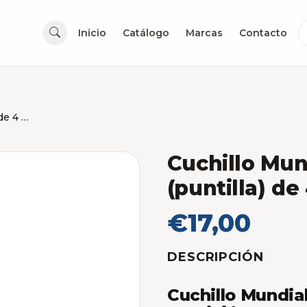
Inicio
Catálogo
Marcas
Contacto
Cuchillo Mundial Mondador (puntilla) de 4 Pulgadas
Cuchillo Mu
(puntilla) d
€17,00
DESCRIPCIÓN
Cuchillo Mundia