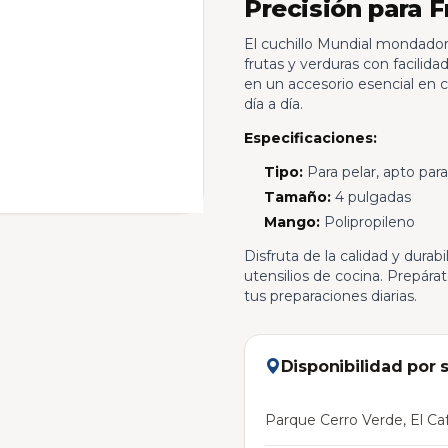
Precisión para F
El cuchillo Mundial mondador e
frutas y verduras con facilid
en un accesorio esencial en cu
día a día.
Especificaciones:
Tipo:
Para pelar, apto para
Tamaño:
4 pulgadas
Mango:
Polipropileno
Disfruta de la calidad y dura
utensilios de cocina. Prepár
tus preparaciones diarias.
Disponibilidad por 
Parque Cerro Verde, El Caf