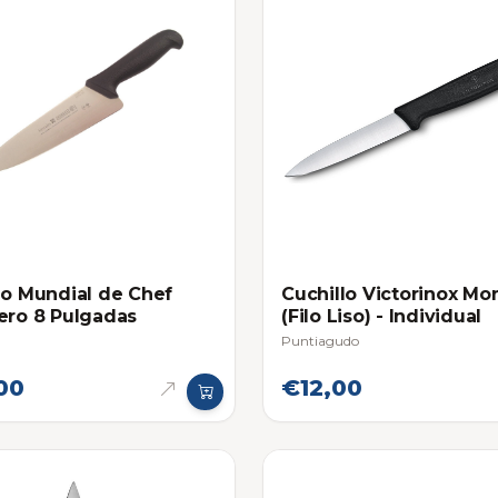
lo Mundial de Chef
Cuchillo Victorinox M
ero 8 Pulgadas
(Filo Liso) - Individual
Puntiagudo
00
€12,00