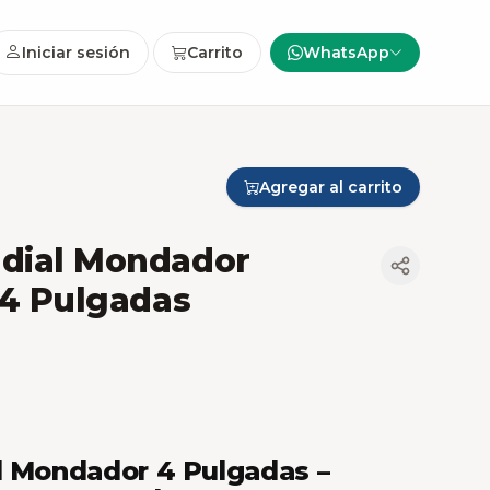
Iniciar sesión
Carrito
WhatsApp
Agregar al carrito
ndial Mondador
e 4 Pulgadas
l Mondador 4 Pulgadas –