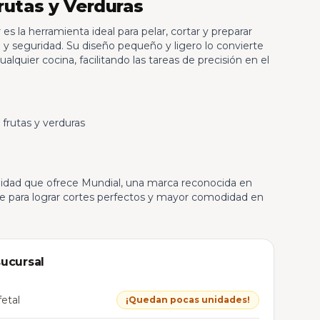
rutas y Verduras
s la herramienta ideal para pelar, cortar y preparar
ad y seguridad. Su diseño pequeño y ligero lo convierte
alquier cocina, facilitando las tareas de precisión en el
 frutas y verduras
bilidad que ofrece Mundial, una marca reconocida en
ate para lograr cortes perfectos y mayor comodidad en
sucursal
etal
¡Quedan pocas unidades!