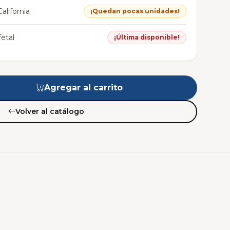
alifornia
¡Quedan pocas unidades!
etal
¡Última disponible!
Agregar al carrito
Volver al catálogo