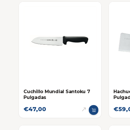
Cuchillo Mundial Santoku 7
Hachue
Pulgadas
Pulga
€47,00
€59,