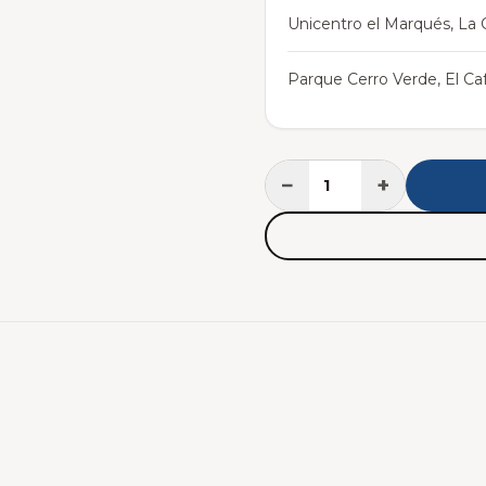
Unicentro el Marqués, La C
Parque Cerro Verde, El Caf
−
+