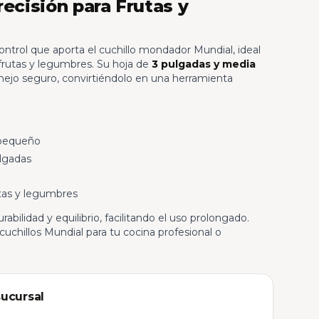
recisión para Frutas y
control que aporta el cuchillo mondador Mundial, ideal
 frutas y legumbres. Su hoja de
3 pulgadas y media
ejo seguro, convirtiéndolo en una herramienta
pequeño
lgadas
as y legumbres
abilidad y equilibrio, facilitando el uso prolongado.
 cuchillos Mundial para tu cocina profesional o
sucursal