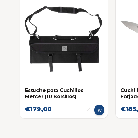
Estuche para Cuchillos
Cuchil
Mercer (10 Bolsillos)
Forjad
€179,00
€185