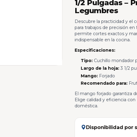
1/2 Pulgadas – P
Legumbres
Descubre la practicidad y el 
para trabajos de precisión en
permite cortes exactos y man
indispensable en la cocina.
Especificaciones:
Tipo:
Cuchillo mondador 
Largo de la hoja:
3 1/2 pu
Mango:
Forjado
Recomendado para:
Frut
El mango forjado garantiza dur
Elige calidad y eficiencia con
doméstica.
Disponibilidad por 