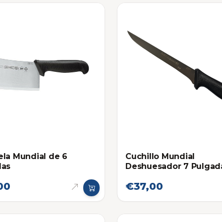
la Mundial de 6
Cuchillo Mundial
das
Deshuesador 7 Pulgad
5518-7
00
€37,00