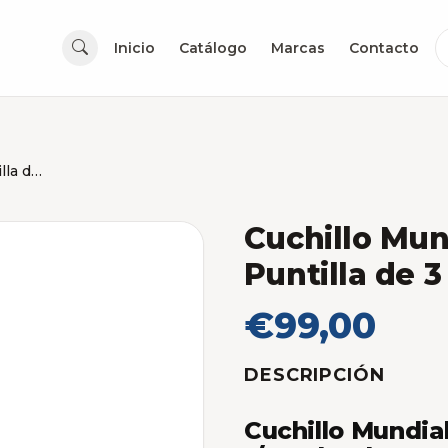
Inicio
Catálogo
Marcas
Contacto
Cuchillo Mundial Mango Forjado Puntilla de 3 Pulgadas y 1/2
Cuchillo Mun
Puntilla de 3
€99,00
DESCRIPCIÓN
Cuchillo Mundia