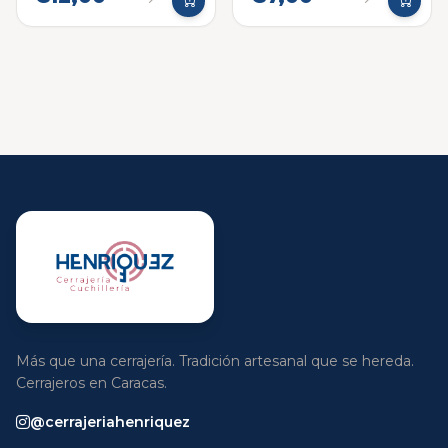
Más que una cerrajería. Tradición artesanal que se hereda.
Cerrajeros en Caracas.
@cerrajeriahenriquez