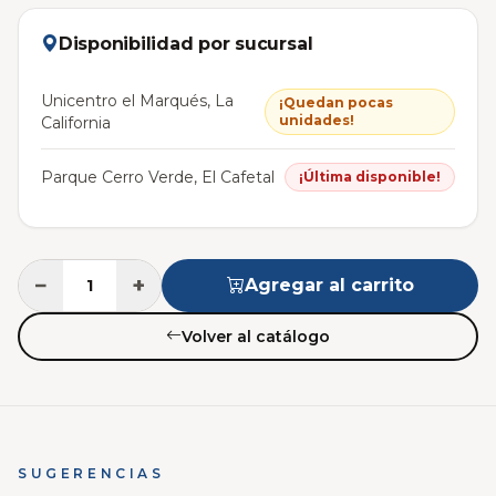
Disponibilidad por sucursal
Unicentro el Marqués, La
¡Quedan pocas
unidades!
California
Parque Cerro Verde, El Cafetal
¡Última disponible!
−
+
Agregar al carrito
Volver al catálogo
SUGERENCIAS