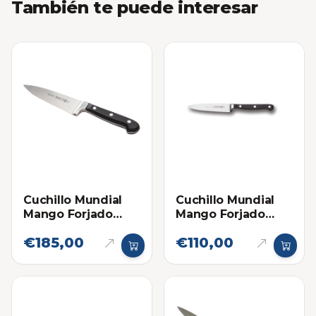
También te puede interesar
Cuchillo Mundial
Cuchillo Mundial
Mango Forjado
Mango Forjado
Chef 6 Pulgadas
Puntilla 4 Pulgadas
€185,00
€110,00