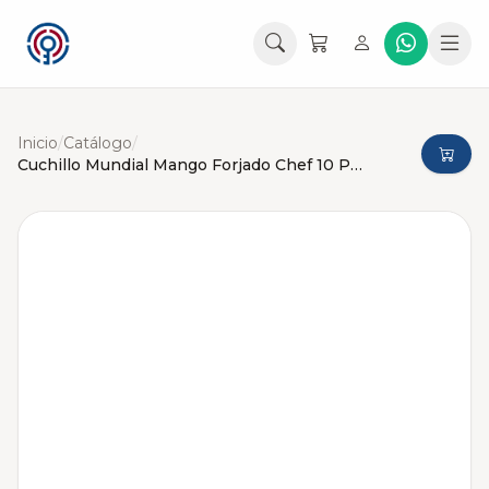
Inicio
/
Catálogo
/
Cuchillo Mundial Mango Forjado Chef 10 Pulgadas