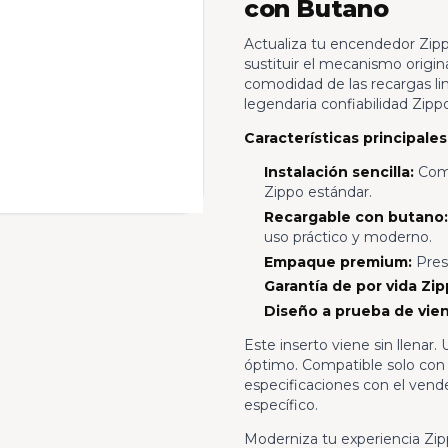
con Butano
Actualiza tu encendedor Zipp
sustituir el mecanismo origin
comodidad de las recargas li
legendaria confiabilidad Zipp
Características principales
Instalación sencilla:
Comp
Zippo estándar.
Recargable con butano:
uso práctico y moderno.
Empaque premium:
Prese
Garantía de por vida Zip
Diseño a prueba de vien
Este inserto viene sin llenar
óptimo. Compatible solo con
especificaciones con el vend
específico.
Moderniza tu experiencia Zi