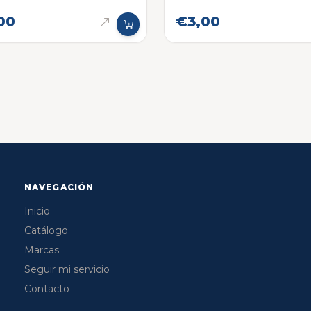
00
€3,00
NAVEGACIÓN
Inicio
Catálogo
Marcas
Seguir mi servicio
Contacto