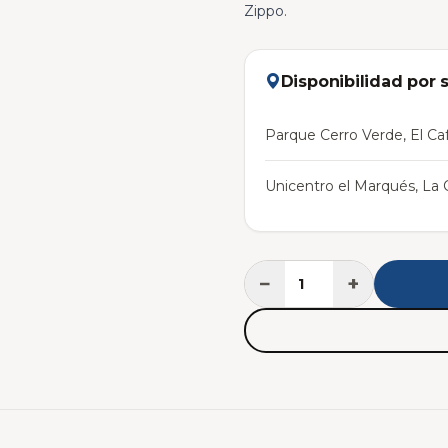
Zippo.
Disponibilidad por 
Parque Cerro Verde, El Caf
Unicentro el Marqués, La C
−
+