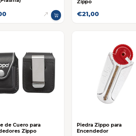
(Plasma)
Zippo
00
€21,00
e de Cuero para
Piedra Zippo para
dedores Zippo
Encendedor