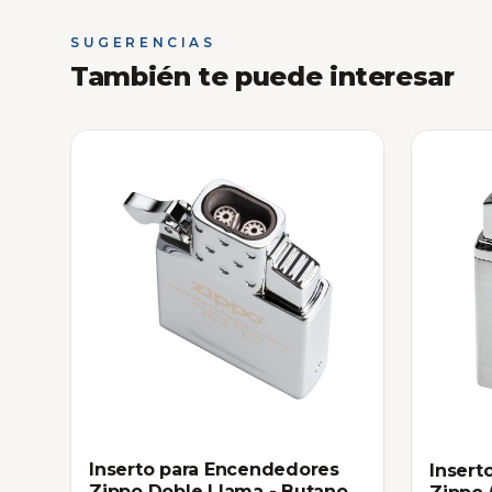
SUGERENCIAS
También te puede interesar
Inserto para Encendedores
Insert
Zippo Doble Llama - Butano