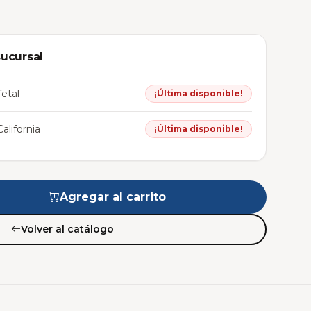
sucursal
etal
¡Última disponible!
alifornia
¡Última disponible!
Agregar al carrito
Volver al catálogo