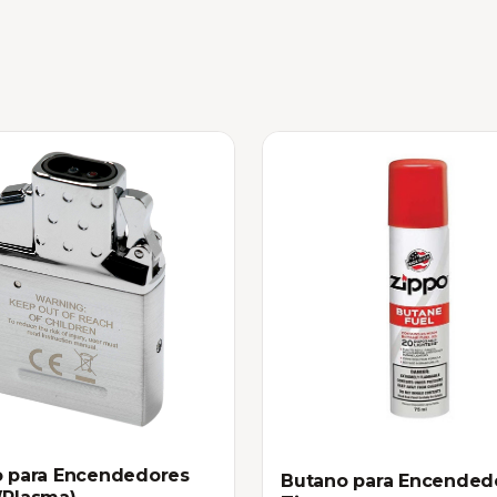
o para Encendedores
Butano para Encended