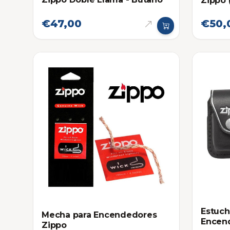
Zippo 
€47,00
€50,
Estuch
Mecha para Encendedores
Encen
Zippo