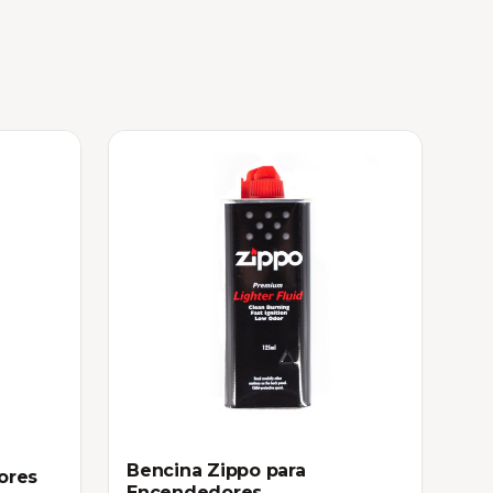
Bencina Zippo para
ores
Encendedores