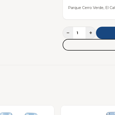
Parque Cerro Verde, El Caf
−
+