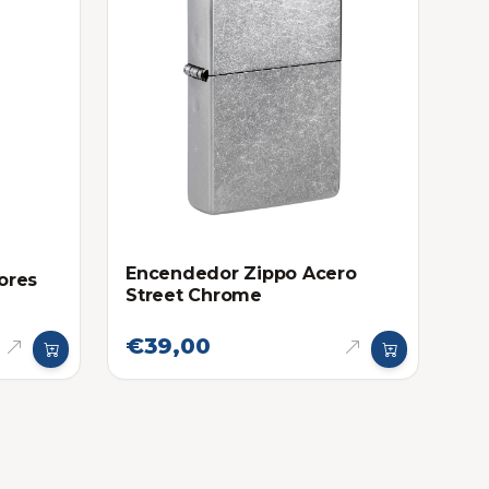
Encendedor Zippo Acero
ores
Street Chrome
€39,00