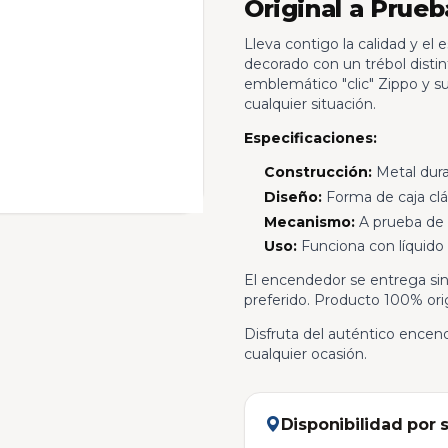
Original a Prueb
Lleva contigo la calidad y el
decorado con un trébol distin
emblemático "clic" Zippo y su
cualquier situación.
Especificaciones:
Construcción:
Metal dur
Diseño:
Forma de caja clá
Mecanismo:
A prueba de 
Uso:
Funciona con líquido
El encendedor se entrega sin r
preferido. Producto 100% ori
Disfruta del auténtico encend
cualquier ocasión.
Disponibilidad por 