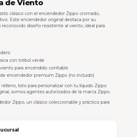
a de Viento
 estilo clásico con el encendedor Zippo cromado,
tivo. Este encendedor original destaca por su
 reconocido diseño resistente al viento, ideal para
adero
sica con trébol verde
viento para encendido confiable
 de encendedor premium Zippo (no incluido)
elleno, listo para personalizar con tu líquido Zippo
ginal, somos agentes autorizados de la marca Zippo.
edor Zippo, un clásico coleccionable y práctico para
sucursal