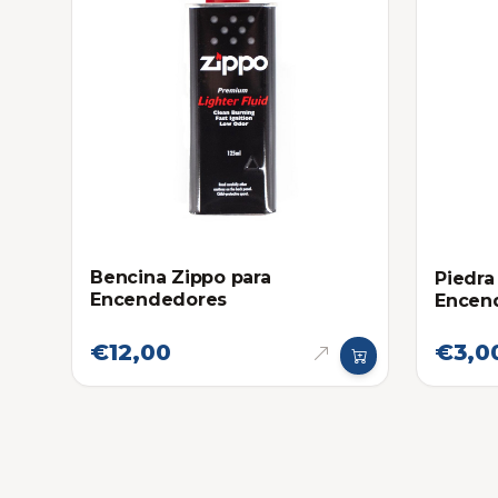
Bencina Zippo para
Piedra
Encendedores
Encen
€12,00
€3,0