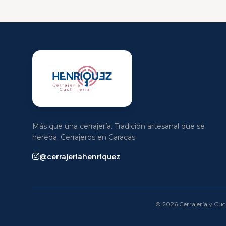
Más que una cerrajería. Tradición artesanal que se
hereda. Cerrajeros en Caracas.
@cerrajeriahenriquez
© 2026 Cerrajería y Cuch