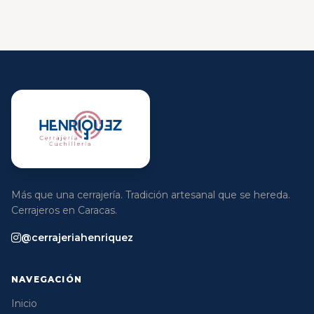
Más que una cerrajería. Tradición artesanal que se hereda.
Cerrajeros en Caracas.
@cerrajeriahenriquez
NAVEGACIÓN
Inicio