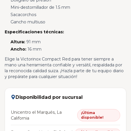
Bolígrafo de presión
Mini-destornillador de 1.5 mm
Sacacorchos
Gancho multiuso
Especificaciones técnicas:
Altura:
91 mm
Ancho:
16 mm
Elige la Victorinox Compact Red para tener siempre a
mano una herramienta confiable y versátil, respaldada por
la reconocida calidad suiza. ¡Hazla parte de tu equipo diario
y prepárate para cualquier situación!
Disponibilidad por sucursal
Unicentro el Marqués, La
¡Última
disponible!
California