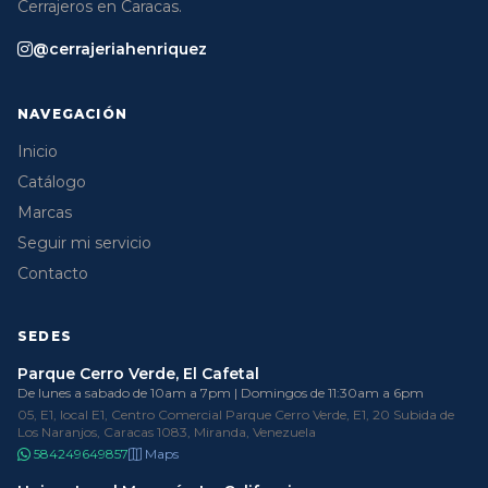
Cerrajeros en Caracas.
@cerrajeriahenriquez
NAVEGACIÓN
Inicio
Catálogo
Marcas
Seguir mi servicio
Contacto
SEDES
Parque Cerro Verde, El Cafetal
De lunes a sabado de 10am a 7pm | Domingos de 11:30am a 6pm
05, E1, local E1, Centro Comercial Parque Cerro Verde, E1, 20 Subida de
Los Naranjos, Caracas 1083, Miranda, Venezuela
584249649857
Maps