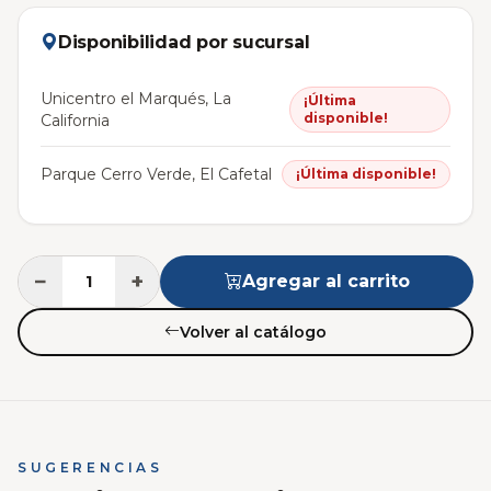
Disponibilidad por sucursal
Unicentro el Marqués, La
¡Última
disponible!
California
Parque Cerro Verde, El Cafetal
¡Última disponible!
−
+
Agregar al carrito
Volver al catálogo
SUGERENCIAS