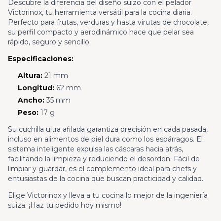
Descubre la diferencia del diseño suizo con el pelador
Victorinox, tu herramienta versátil para la cocina diaria.
Perfecto para frutas, verduras y hasta virutas de chocolate,
su perfil compacto y aerodinámico hace que pelar sea
rápido, seguro y sencillo.
Especificaciones:
Altura:
21 mm
Longitud:
62 mm
Ancho:
35 mm
Peso:
17 g
Su cuchilla ultra afilada garantiza precisión en cada pasada,
incluso en alimentos de piel dura como los espárragos. El
sistema inteligente expulsa las cáscaras hacia atrás,
facilitando la limpieza y reduciendo el desorden. Fácil de
limpiar y guardar, es el complemento ideal para chefs y
entusiastas de la cocina que buscan practicidad y calidad.
Elige Victorinox y lleva a tu cocina lo mejor de la ingeniería
suiza. ¡Haz tu pedido hoy mismo!