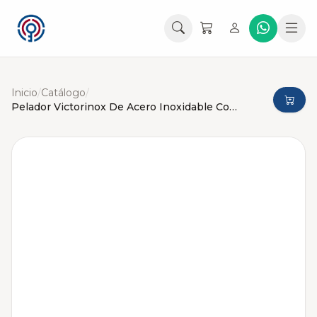
Inicio
/
Catálogo
/
Pelador Victorinox De Acero Inoxidable Compacto