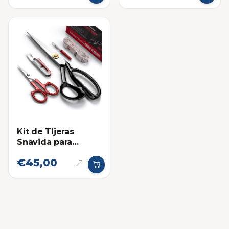
Kit de TIjeras
Snavida para
Costura
€45,00