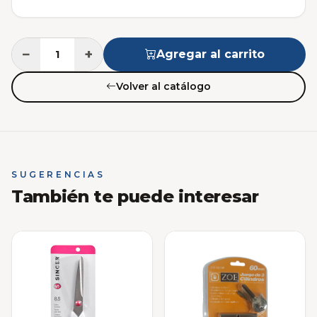
−
+
Agregar al carrito
Volver al catálogo
SUGERENCIAS
También te puede interesar