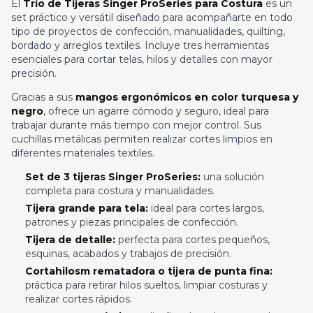
El
Trío de Tijeras Singer ProSeries para Costura
es un
set práctico y versátil diseñado para acompañarte en todo
tipo de proyectos de confección, manualidades, quilting,
bordado y arreglos textiles. Incluye tres herramientas
esenciales para cortar telas, hilos y detalles con mayor
precisión.
Gracias a sus
mangos ergonómicos en color turquesa y
negro
, ofrece un agarre cómodo y seguro, ideal para
trabajar durante más tiempo con mejor control. Sus
cuchillas metálicas permiten realizar cortes limpios en
diferentes materiales textiles.
Set de 3 tijeras Singer ProSeries:
una solución
completa para costura y manualidades.
Tijera grande para tela:
ideal para cortes largos,
patrones y piezas principales de confección.
Tijera de detalle:
perfecta para cortes pequeños,
esquinas, acabados y trabajos de precisión.
Cortahilosm rematadora o tijera de punta fina:
práctica para retirar hilos sueltos, limpiar costuras y
realizar cortes rápidos.