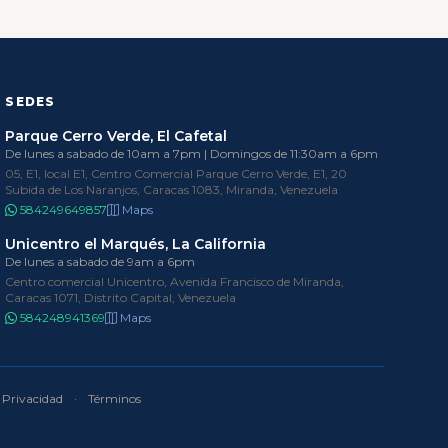
SEDES
Parque Cerro Verde, El Cafetal
De lunes a sabado de 10am a 7pm | Domingos de 11:30am a 6pm
05, E1, local E1, Centro Comercial Parque Cerro Verde, E1, 20
Subida de Los Naranjos, Caracas 1083, Miranda, Venezuela
584249649857
Maps
Unicentro el Marqués, La California
De lunes a sabado de 9am a 6pm
Centro comercial Unicentro, Avenida Francisco de Miranda,
Caracas 1071, Distrito Capital, Venezuela
584248941369
Maps
Privacidad
·
Términos