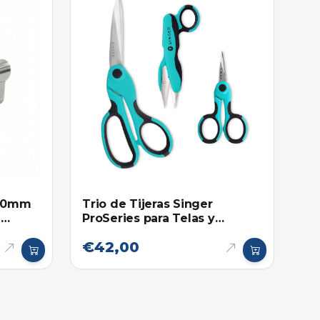
 60mm
Trio de Tijeras Singer
e
ProSeries para Telas y
Costura
€42,00