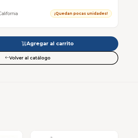
alifornia
¡Quedan pocas unidades!
Agregar al carrito
Volver al catálogo