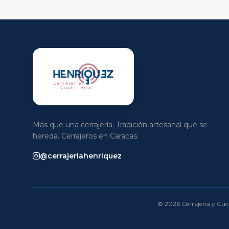
Más que una cerrajería. Tradición artesanal que se
hereda. Cerrajeros en Caracas.
@cerrajeriahenriquez
© 2026 Cerrajería y Cuch