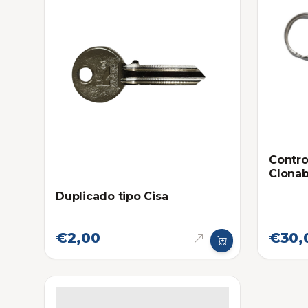
Contro
Clonab
Duplicado tipo Cisa
€2,00
€30,