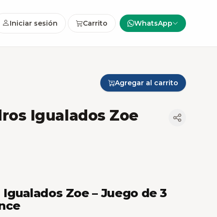
Iniciar sesión
Carrito
WhatsApp
Agregar al carrito
ndros Igualados Zoe
s Igualados Zoe – Juego de 3
once