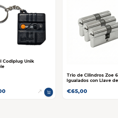
l Codiplug Unik
le
Trio de Cilindros Zoe
Igualados con Llave d
Seguridad
00
€65,00