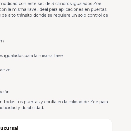
modidad con este set de 3 cilindros igualados Zoe.
con la misma llave, ideal para aplicaciones en puertas
s de alto tránsito donde se requiere un solo control de
mm
os igualados para la misma llave
acizo
o
ación
n todas tus puertas y confía en la calidad de Zoe para
cticidad y durabilidad.
sucursal