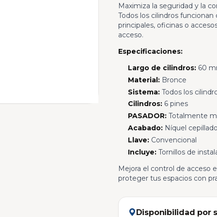
Maximiza la seguridad y la co
Todos los cilindros funcionan 
principales, oficinas o acceso
acceso.
Especificaciones:
Largo de cilindros:
60 
Material:
Bronce
Sistema:
Todos los cilindr
Cilindros:
6 pines
PASADOR:
Totalmente m
Acabado:
Níquel cepillad
Llave:
Convencional
Incluye:
Tornillos de instal
Mejora el control de acceso e
proteger tus espacios con pra
Disponibilidad por 