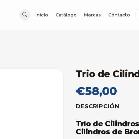
Inicio
Catálogo
Marcas
Contacto
Trio de Cili
€58,00
DESCRIPCIÓN
Trío de Cilindro
Cilindros de Br