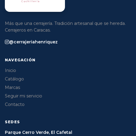
Más que una cerrajería. Tradición artesanal que se hereda.
Cerrajeros en Caracas.
@cerrajeriahenriquez
NAVEGACIÓN
Inicio
Catálogo
Marcas
Seguir mi servicio
Contacto
SEDES
Parque Cerro Verde, El Cafetal