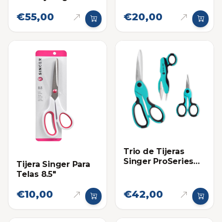
€55,00
€20,00
Trio de Tijeras
Singer ProSeries
Tijera Singer Para
para Telas y
Telas 8.5"
Costura
€10,00
€42,00