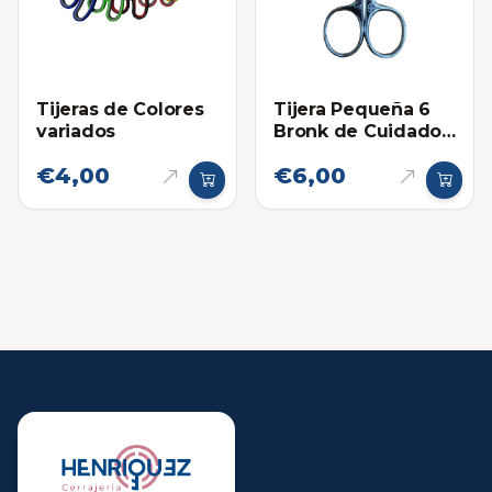
Tijeras de Colores
Tijera Pequeña 6
variados
Bronk de Cuidado
Personal 5-2
€4,00
€6,00