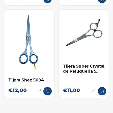
Tijera Super Crystal
de Peluqueria 5
Pulgadas
Tijera Shez 5004
€12,00
€11,00