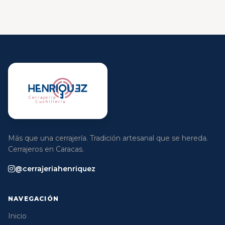
Más que una cerrajería. Tradición artesanal que se hereda.
Cerrajeros en Caracas.
@cerrajeriahenriquez
NAVEGACIÓN
Inicio