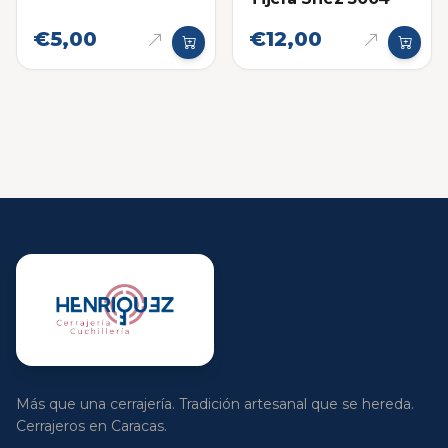
Redonda
€5,00
€12,00
Más que una cerrajería. Tradición artesanal que se hereda.
Cerrajeros en Caracas.