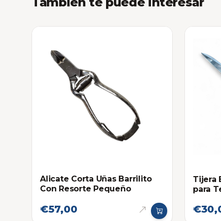
También te puede interesar
Alicate Corta Uñas Barrilito
Tijera
Con Resorte Pequeño
para Te
€57,00
€30,