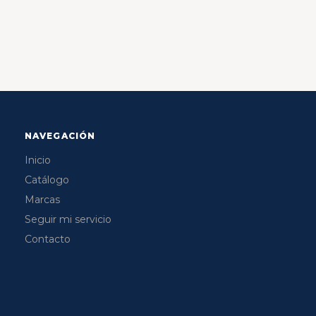
NAVEGACIÓN
Inicio
Catálogo
Marcas
Seguir mi servicio
Contacto