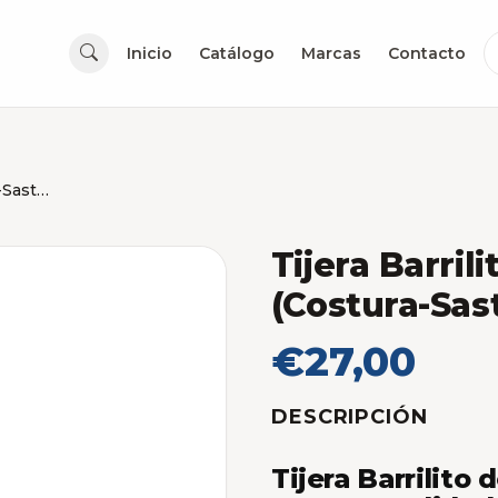
Inicio
Catálogo
Marcas
Contacto
Tijera Barrilito de 5 Pulgadas (Costura-Sastre)
Tijera Barril
(Costura-Sas
€27,00
DESCRIPCIÓN
Tijera Barrilito