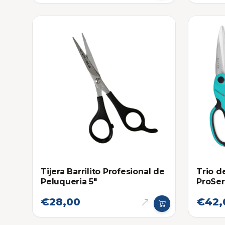
Tijera Barrilito Profesional de
Trio d
Peluqueria 5"
ProSer
Costur
€28,00
€42,