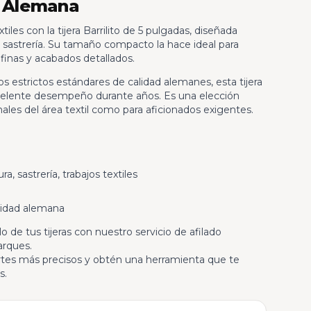
d Alemana
iles con la tijera Barrilito de 5 pulgadas, diseñada
 sastrería. Su tamaño compacto la hace ideal para
 finas y acabados detallados.
os estrictos estándares de calidad alemanes, esta tijera
xcelente desempeño durante años. Es una elección
nales del área textil como para aficionados exigentes.
a, sastrería, trabajos textiles
lidad alemana
 de tus tijeras con nuestro servicio de afilado
arques.
cortes más precisos y obtén una herramienta que te
s.