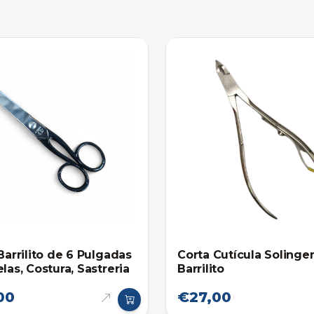
 Barrilito de 6 Pulgadas
Corta Cutícula Solinge
las, Costura, Sastreria
Barrilito
00
€27,00