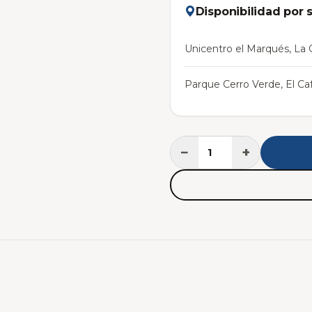
Disponibilidad por 
Unicentro el Marqués, La C
Parque Cerro Verde, El Caf
−
+