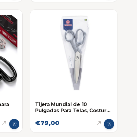
para
Tijera Mundial de 10
Pulgadas Para Telas, Costura,
Sastrería
€79,00