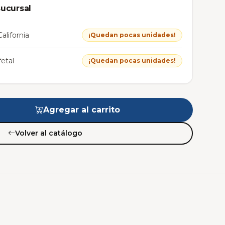
sucursal
alifornia
¡Quedan pocas unidades!
etal
¡Quedan pocas unidades!
Agregar al carrito
Volver al catálogo