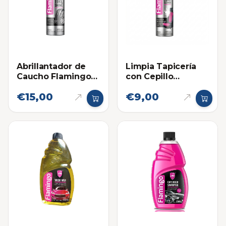
Abrillantador de
Limpia Tapicería
Caucho Flamingo
con Cepillo
Spray 500ml
Flamingo 650ml
€15,00
€9,00