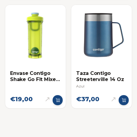
Envase Contigo
Taza Contigo
Shake Go Fit Mixer
Streeterville 14 Oz
28 Oz Verde
Azul
€19,00
€37,00