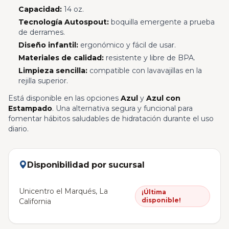
Capacidad:
14 oz.
Tecnología Autospout:
boquilla emergente a prueba
de derrames.
Diseño infantil:
ergonómico y fácil de usar.
Materiales de calidad:
resistente y libre de BPA.
Limpieza sencilla:
compatible con lavavajillas en la
rejilla superior.
Está disponible en las opciones
Azul
y
Azul con
Estampado
. Una alternativa segura y funcional para
fomentar hábitos saludables de hidratación durante el uso
diario.
Disponibilidad por sucursal
Unicentro el Marqués, La
¡Última
disponible!
California