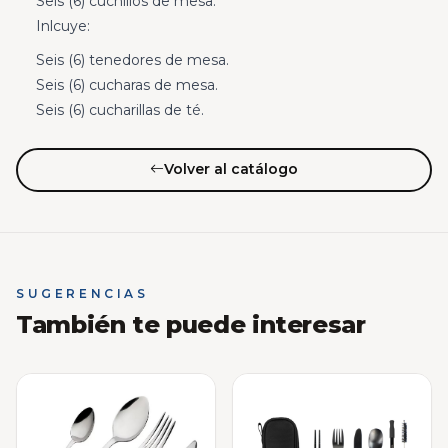
Seis (6) cuchillos de mesa.
Inlcuye:
Seis (6) tenedores de mesa.
Seis (6) cucharas de mesa.
Seis (6) cucharillas de té.
Volver al catálogo
SUGERENCIAS
También te puede interesar