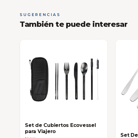
SUGERENCIAS
También te puede interesar
Set de Cubiertos Ecovessel
para Viajero
Set De