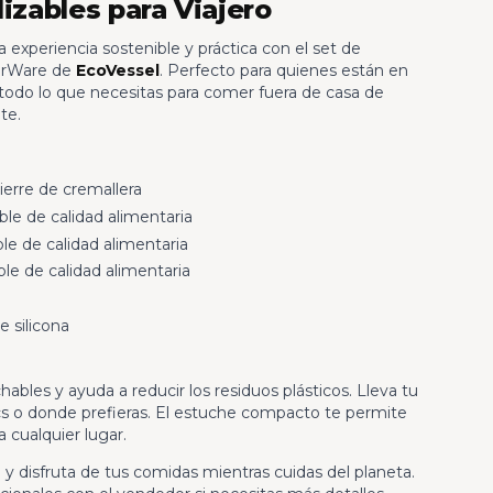
lizables para Viajero
experiencia sostenible y práctica con el set de
derWare de
EcoVessel
. Perfecto para quienes están en
 todo lo que necesitas para comer fuera de casa de
te.
ierre de cremallera
ble de calidad alimentaria
ble de calidad alimentaria
ble de calidad alimentaria
de silicona
hables y ayuda a reducir los residuos plásticos. Lleva tu
cnics o donde prefieras. El estuche compacto te permite
cualquier lugar.
 disfruta de tus comidas mientras cuidas del planeta.