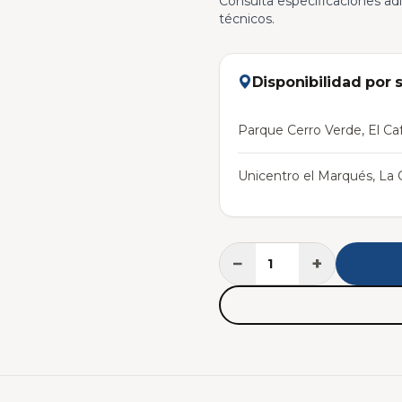
Consulta especificaciones adi
técnicos.
Disponibilidad por 
Parque Cerro Verde, El Caf
Unicentro el Marqués, La C
−
+