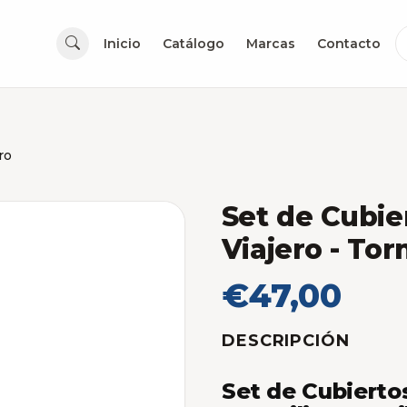
Inicio
Catálogo
Marcas
Contacto
ro
Set de Cubie
Viajero
- Tor
€47,00
DESCRIPCIÓN
Set de Cubiert