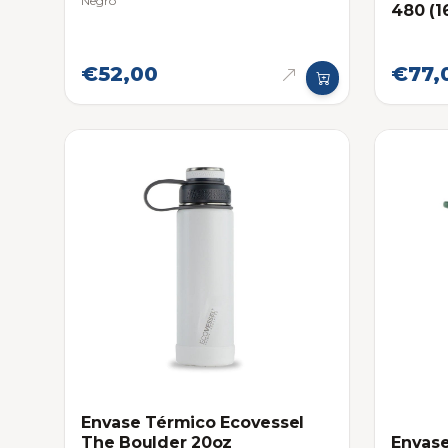
Negro
480 (1
€52,00
€77,
Envase Térmico Ecovessel
Envase
The Boulder 20oz