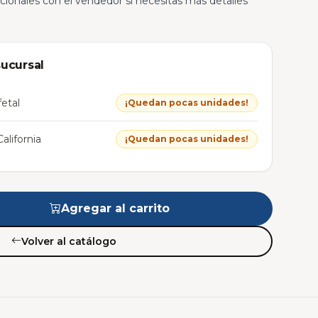
cionales con el vendedor si necesitas más detalles
sucursal
etal
¡Quedan pocas unidades!
alifornia
¡Quedan pocas unidades!
Agregar al carrito
Volver al catálogo