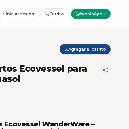
Iniciar sesión
Carrito
WhatsApp
Agregar al carrito
rtos Ecovessel para
nasol
os Ecovessel WanderWare –