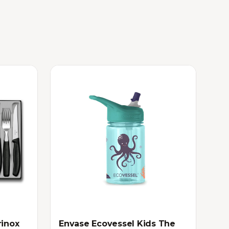
rinox
Envase Ecovessel Kids The