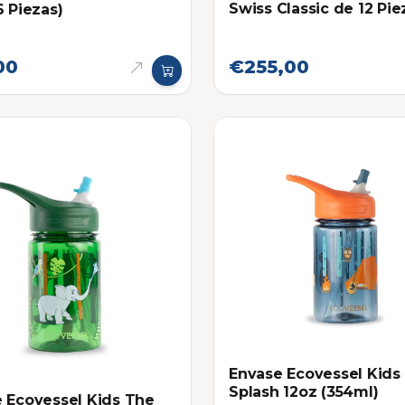
Swiss Classic de 12 Pie
6 Piezas)
00
€255,00
Envase Ecovessel Kids
Splash 12oz (354ml)
 Ecovessel Kids The