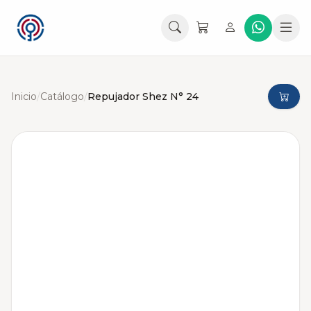
Inicio
/
Catálogo
/
Repujador Shez N° 24