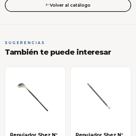
Volver al catálogo
SUGERENCIAS
También te puede interesar
Repujador Shez N°
Repujador Shez N°