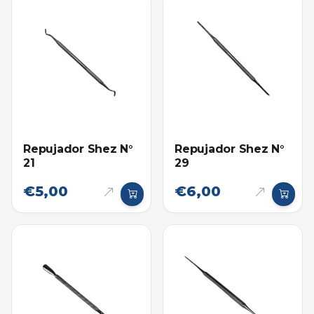
Repujador Shez N°
Repujador Shez N°
21
29
€5,00
€6,00