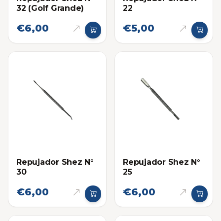
32 (Golf Grande)
22
€6,00
€5,00
Repujador Shez N°
Repujador Shez N°
30
25
€6,00
€6,00