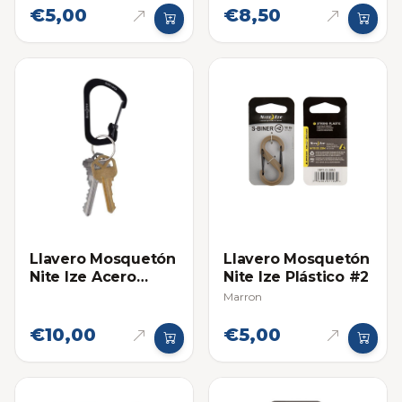
€5,00
€8,50
Llavero Mosquetón
Llavero Mosquetón
Nite Ize Acero
Nite Ize Plástico #2
Inoxidable Negro
Marron
#2
€10,00
€5,00