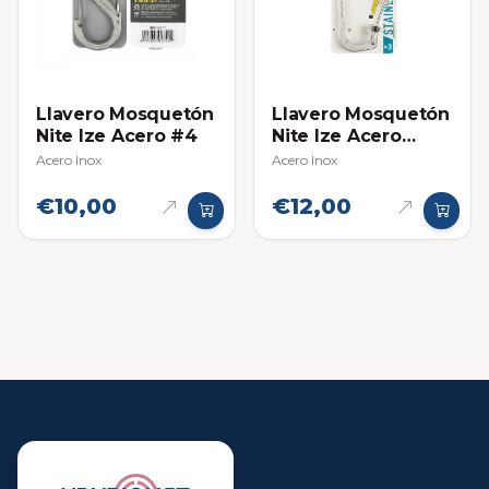
Llavero Mosquetón
Llavero Mosquetón
Nite Ize Acero #4
Nite Ize Acero
Inoxidable #3
Acero Inox
Acero Inox
€10,00
€12,00