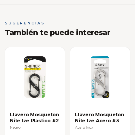
SUGERENCIAS
También te puede interesar
Llavero Mosquetón
Llavero Mosquetón
Nite Ize Plástico #2
Nite Ize Acero #3
Negro
Acero Inox