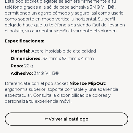
Este pop socket plegable se adhiere firmemente a tu
teléfono gracias a la sólida capa adhesiva 3M® VHB®,
permitiendo un agarre cómodo y seguro, así como usarlo
como soporte en modo vertical u horizontal. Su perfil
delgado hace que tu teléfono siga siendo fácil de llevar en
el bolsillo, sin aumentar significativamente el volumen.
Especificaciones:
Material:
Acero inoxidable de alta calidad
Dimensiones:
32 mm x 52 mm x 4 mm
Peso:
26 g
Adhesivo:
3M® VHB®
Diferénciate con el pop socket
Nite Ize FlipOut
:
ergonomía superior, soporte confiable y una apariencia
espectacular. Consulta la disponibilidad de colores y
personaliza tu experiencia móvil.
Volver al catálogo