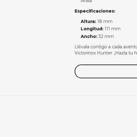
Anilla
Especificaciones:
Altura:
18 mm
Longitud:
111 mm
Ancho:
32 mm
Llévala contigo a cada aventur
Victorinox Hunter. ¡Hazla tu 