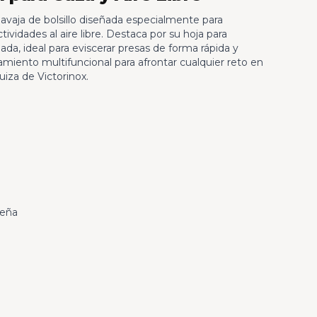
navaja de bolsillo diseñada especialmente para
ividades al aire libre. Destaca por su hoja para
a, ideal para eviscerar presas de forma rápida y
miento multifuncional para afrontar cualquier reto en
uiza de Victorinox.
ueña