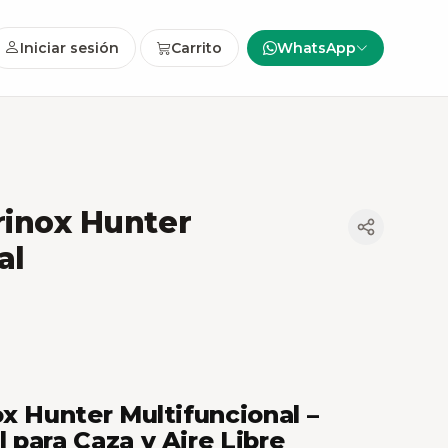
Iniciar sesión
Carrito
WhatsApp
rinox Hunter
al
x Hunter Multifuncional –
 para Caza y Aire Libre