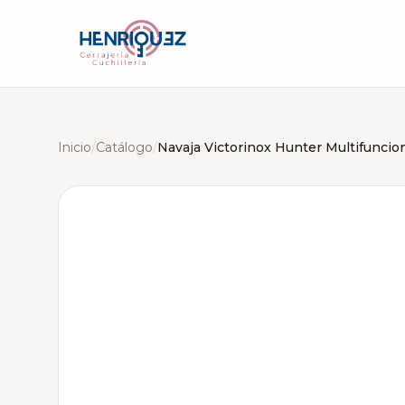
Inicio
/
Catálogo
/
Navaja Victorinox Hunter Multifuncio