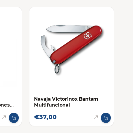
Navaja Victorinox Bantam
ones
Multifuncional
€37,00