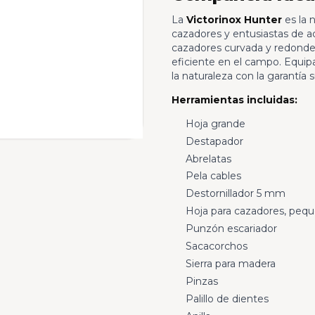
La
Victorinox Hunter
es la 
cazadores y entusiastas de act
cazadores curvada y redondead
eficiente en el campo. Equipa
la naturaleza con la garantía s
Herramientas incluidas:
Hoja grande
Destapador
Abrelatas
Pela cables
Destornillador 5 mm
Hoja para cazadores, peq
Punzón escariador
Sacacorchos
Sierra para madera
Pinzas
Palillo de dientes