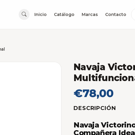
Inicio
Catálogo
Marcas
Contacto
nal
Navaja Victo
Multifuncion
€78,00
DESCRIPCIÓN
Navaja Victorino
Compañera Ideal