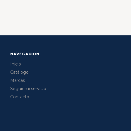
NAVEGACIÓN
Inicio
Catálogo
Marcas
Seguir mi servicio
Contacto