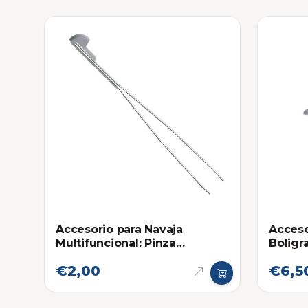
Accesorio para Navaja
Acceso
Multifuncional: Pinza
Boligr
Victorinox
Navaja
€2,00
€6,5