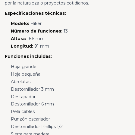
por la naturaleza o proyectos cotidianos.
Especificaciones técnicas:
Modelo:
Hiker
Número de funciones:
13
Altura:
16.5 mm
Longitud:
91 mm
Funciones incluidas:
Hoja grande
Hoja pequeña
Abrelatas
Destornillador 3 mm
Destapador
Destornillador 6 mm
Pela cables
Punzón escariador
Destornillador Phillips 1/2
Sierra para madera