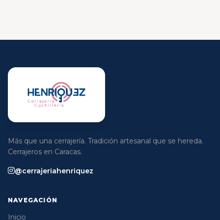
Más que una cerrajería. Tradición artesanal que se hereda.
Cerrajeros en Caracas.
@cerrajeriahenriquez
NAVEGACIÓN
Inicio