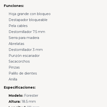
Funciones:
Hoja grande con bloqueo
Destapador bloqueable
Pela cables
Destornillador 7.5 mm
Sierra para madera
Abrelatas
Destornillador 3 mm
Punzón escariador
Sacacorchos
Pinzas
Palillo de dientes
Anilla
Especificaciones:
Modelo:
Forester
Altura:
18.5 mm