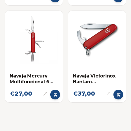
Multifuncional
Navaja Mercury
Navaja Victorinox
Multifuncional 6
Bantam
Funciones Roja
Multifuncional
€27,00
€37,00