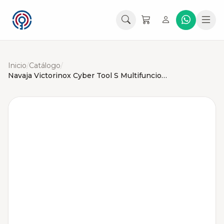
Inicio
/
Catálogo
/
Navaja Victorinox Cyber Tool S Multifuncional